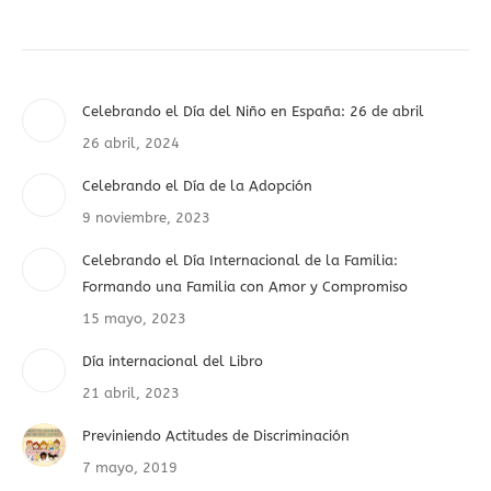
Celebrando el Día del Niño en España: 26 de abril
26 abril, 2024
Celebrando el Día de la Adopción
9 noviembre, 2023
Celebrando el Día Internacional de la Familia:
Formando una Familia con Amor y Compromiso
15 mayo, 2023
Día internacional del Libro
21 abril, 2023
Previniendo Actitudes de Discriminación
7 mayo, 2019