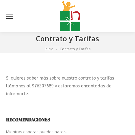
Bus
Contrato y Tarifas
Estás aquí:
Inicio
Contrato y Tarifas
Si quieres saber más sobre nuestro contrato y tarifas
llámanos al 976207689 y estaremos encantadas de
informarte.
RECOMENDACIONES
Mientras esperas puedes hacer…